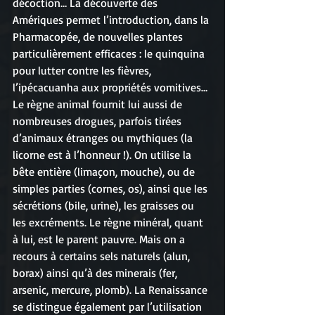
décoction… La découverte des 
Amériques permet l’introduction, dans la 
Pharmacopée, de nouvelles plantes 
particulièrement efficaces : le quinquina 
pour lutter contre les fièvres, 
l’ipécacuanha aux propriétés vomitives… 
Le règne animal fournit lui aussi de 
nombreuses drogues, parfois tirées 
d’animaux étranges ou mythiques (la 
licorne est à l’honneur !). On utilise la 
bête entière (limaçon, mouche), ou de 
simples parties (cornes, os), ainsi que les 
sécrétions (bile, urine), les graisses ou 
les excréments. Le règne minéral, quant 
à lui, est le parent pauvre. Mais on a 
recours à certains sels naturels (alun, 
borax) ainsi qu’à des minerais (fer, 
arsenic, mercure, plomb). La Renaissance 
se distingue également par l’utilisation 