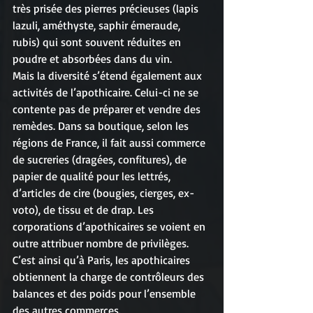
très prisée des pierres précieuses (lapis 
lazuli, améthyste, saphir émeraude, 
rubis) qui sont souvent réduites en 
poudre et absorbées dans du vin.
Mais la diversité s’étend également aux 
activités de l’apothicaire. Celui-ci ne se 
contente pas de préparer et vendre des 
remèdes. Dans sa boutique, selon les 
régions de France, il fait aussi commerce 
de sucreries (dragées, confitures), de 
papier de qualité pour les lettrés, 
d’articles de cire (bougies, cierges, ex-
voto), de tissu et de drap. Les 
corporations d’apothicaires se voient en 
outre attribuer nombre de privilèges. 
C’est ainsi qu’à Paris, les apothicaires 
obtiennent la charge de contrôleurs des 
balances et des poids pour l’ensemble 
des autres commerces.