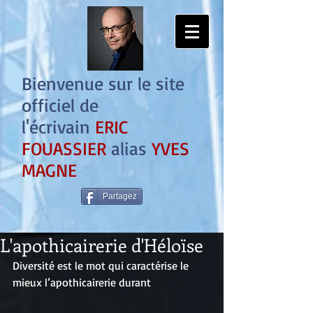
Bienvenue sur le site
officiel de
l'écrivain
ERIC
FOUASSIER
alias
YVES
MAGNE
Partagez
L'apothicairerie d'Héloïse
Diversité est le mot qui caractérise le 
mieux l’apothicairerie durant