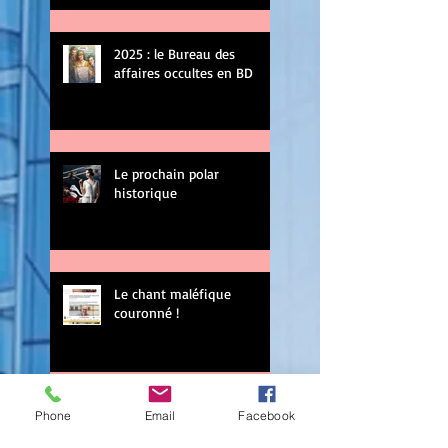
2025 : le Bureau des
affaires occultes en BD
Le prochain polar
historique
Le chant maléfique
couronné !
Le tome 4 du Bureau des
Phone
Email
Facebook
affaires occultes