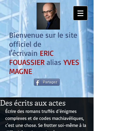
Bienvenue sur le site
officiel de
l'écrivain
ERIC
FOUASSIER
alias
YVES
MAGNE
Partagez
Des écrits aux actes
Écrire des romans truffés d’énigmes 
complexes et de codes machiavéliques, 
c'est une chose. Se frotter soi-même à la 