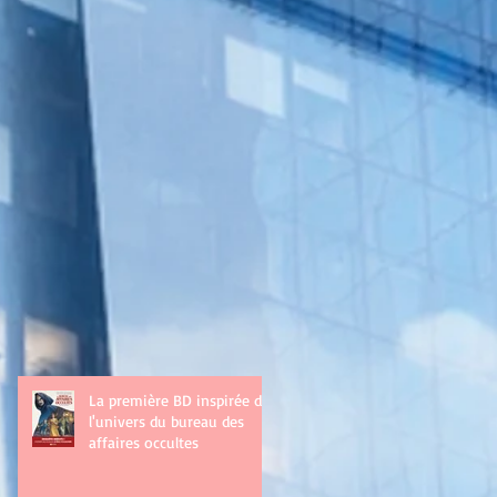
La première BD inspirée de
l'univers du bureau des
affaires occultes