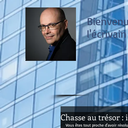
Bienvenue
l'écrivain
Chasse au trésor : 
Vous êtes tout proche d'avoir résolu