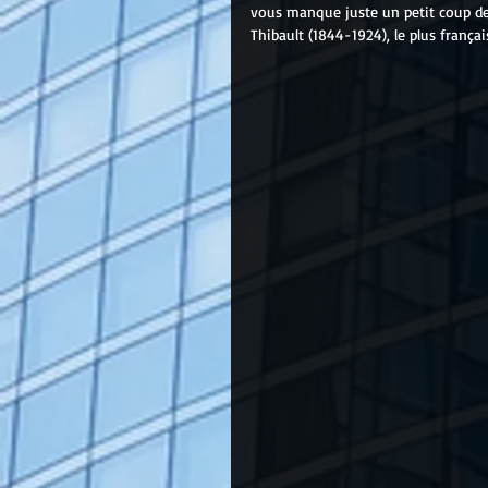
vous manque juste un petit coup de 
Thibault (1844-1924), le plus frança