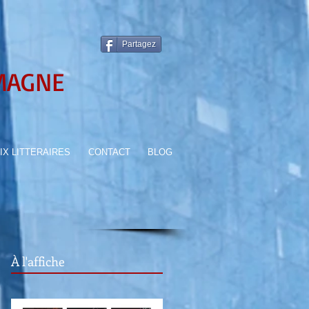
Partagez
MAGNE
IX LITTERAIRES
CONTACT
BLOG
À l'affiche