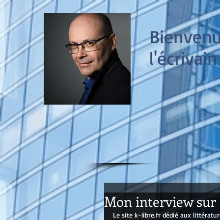
Bienvenue
l'écrivain
Mon interview sur k
Le site k-libre.fr dédié aux littérat