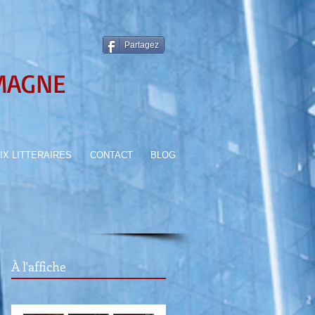
Partagez
MAGNE
IX LITTERAIRES
CONTACT
BLOG
À l'affiche