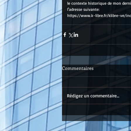
le contexte historique de mon derni
l'adresse suivante: 
https://www.k-libre.fr/klibre-ve/i
Commentaires
Rédigez un commentaire...