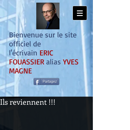
Bienvenue sur le site
officiel de
l'écrivain
ERIC
FOUASSIER
alias
YVES
MAGNE
Partagez
Ils reviennent !!!