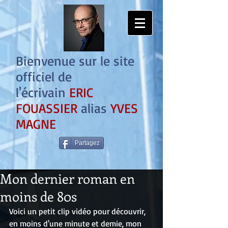
Bienvenue sur le site
officiel de
l'écrivain
ERIC
FOUASSIER
alias
YVES
MAGNE
Partagez
Mon dernier roman en
moins de 80s
Voici un petit clip vidéo pour découvrir, 
en moins d'une minute et demie, mon 