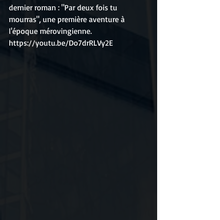
dernier roman : "Par deux fois tu 
mourras", une première aventure à 
l'époque mérovingienne.
https://youtu.be/Do7drRLVy2E